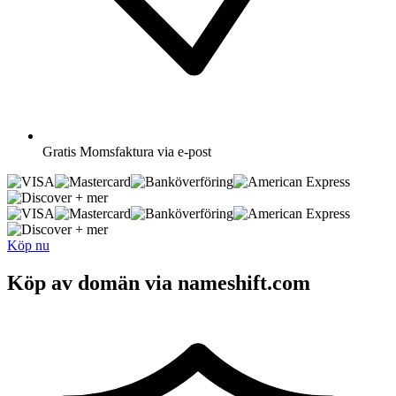
Gratis
Momsfaktura via e-post
+ mer
+ mer
Köp nu
Köp av domän via nameshift.com