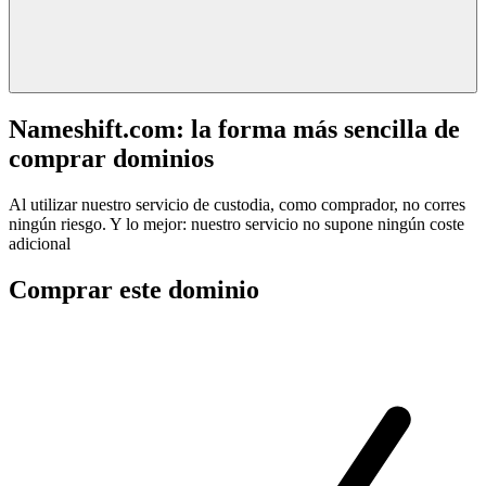
Nameshift.com: la forma más sencilla de
comprar dominios
Al utilizar nuestro servicio de custodia, como comprador, no corres
ningún riesgo. Y lo mejor: nuestro servicio no supone ningún coste
adicional
Comprar este dominio