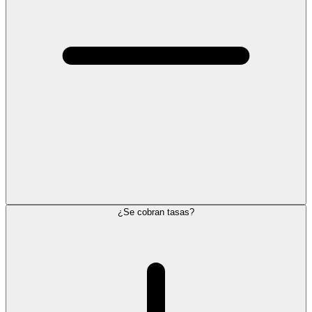
¿Se cobran tasas?